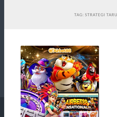
TAG:
STRATEGI TAR