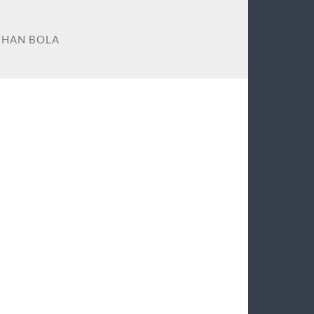
UHAN BOLA