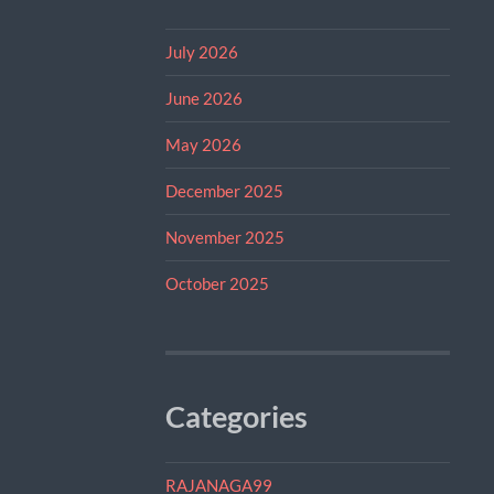
July 2026
June 2026
May 2026
December 2025
November 2025
October 2025
Categories
RAJANAGA99