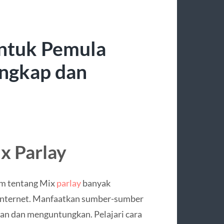
untuk Pemula
engkap dan
x Parlay
m tentang Mix
parlay
banyak
i internet. Manfaatkan sumber-sumber
man dan menguntungkan. Pelajari cara