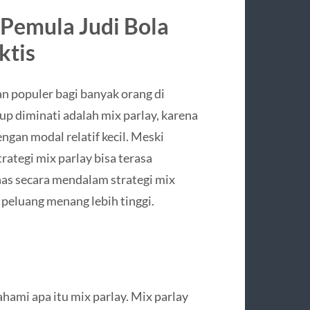
 Pemula Judi Bola
ktis
an populer bagi banyak orang di
kup diminati adalah mix parlay, karena
an modal relatif kecil. Meski
rategi mix parlay bisa terasa
has secara mendalam strategi mix
 peluang menang lebih tinggi.
ami apa itu mix parlay. Mix parlay