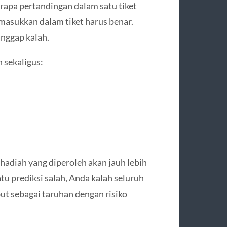
apa pertandingan dalam satu tiket
masukkan dalam tiket harus benar.
anggap kalah.
 sekaligus:
hadiah yang diperoleh akan jauh lebih
tu prediksi salah, Anda kalah seluruh
ut sebagai taruhan dengan risiko